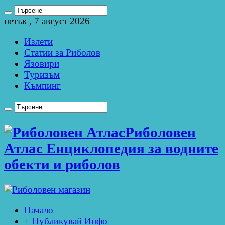
петък , 7 август 2026
Излети
Статии за Риболов
Язовири
Туризъм
Къмпинг
Риболовен
Атлас Енциклопедия за водните
обекти и риболов
Начало
+ Публикувай Инфо