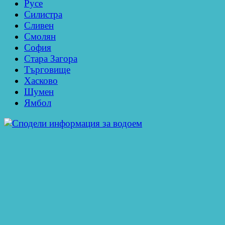
Русе
Силистра
Сливен
Смолян
София
Стара Загора
Търговище
Хасково
Шумен
Ямбол