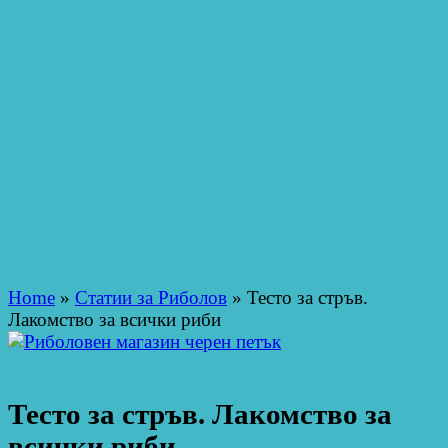
Home
»
Статии за Риболов
»
Тесто за стръв.
Лакомство за всички риби
Тесто за стръв. Лакомство за
всички риби