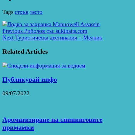
Tags
стръв
тесто
Previous
Риболов със sukibaits.com
Next
Туристическа дестинация – Мелник
Related Articles
Публикувай инфо
09/07/2022
Ароматизиране на спининговите
примамки